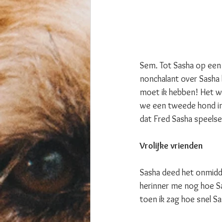
Sem. Tot Sasha op een
nonchalant over Sasha 
moet ik hebben! Het wa
we een tweede hond in 
dat Fred Sasha speelse
Vrolijke vrienden
Sasha deed het onmiddel
herinner me nog hoe Sa
toen ik zag hoe snel Sas