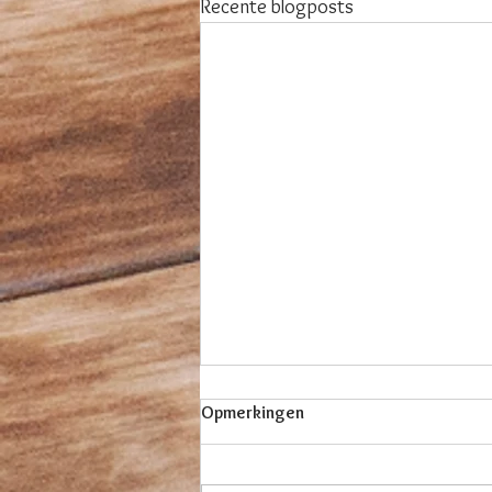
Recente blogposts
Opmerkingen