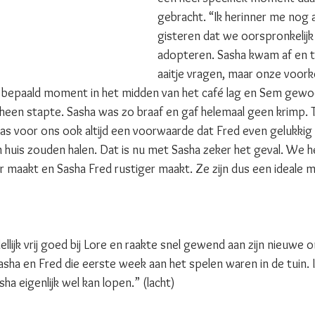
gebracht. “Ik herinner me nog a
gisteren dat we oorspronkelijk
adopteren. Sasha kwam af en t
aaitje vragen, maar onze voorke
 bepaald moment in het midden van het café lag en Sem gewo
heen stapte. Sasha was zo braaf en gaf helemaal geen krimp. To
s voor ons ook altijd een voorwaarde dat Fred even gelukkig zo
huis zouden halen. Dat is nu met Sasha zeker het geval. We h
r maakt en Sasha Fred rustiger maakt. Ze zijn dus een ideale m
lijk vrij goed bij Lore en raakte snel gewend aan zijn nieuwe o
sha en Fred die eerste week aan het spelen waren in de tuin. I
ha eigenlijk wel kan lopen.” (lacht) 